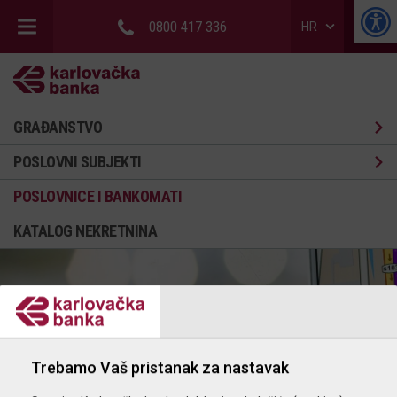
0800 417 336
HR
GRAĐANSTVO
POSLOVNI SUBJEKTI
POSLOVNICE I BANKOMATI
KATALOG NEKRETNINA
Trebamo Vaš pristanak za nastavak