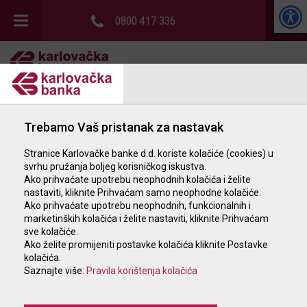
0800 417 336
GRAĐANSTVO
POSLOVNI SUBJEKTI
Trebamo Vaš pristanak za nastavak
POSLOVNICE I BANKOMATI
Stranice Karlovačke banke d.d. koriste kolačiće (cookies) u
svrhu pružanja boljeg korisničkog iskustva.
KATALOG NEKRETNINA
Ako prihvaćate upotrebu neophodnih kolačića i želite
nastaviti, kliknite Prihvaćam samo neophodne kolačiće.
Ako prihvaćate upotrebu neophodnih, funkcionalnih i
marketinških kolačića i želite nastaviti, kliknite Prihvaćam
sve kolačiće.
Ako želite promijeniti postavke kolačića kliknite Postavke
kolačića.
Saznajte više:
Pravila korištenja kolačića