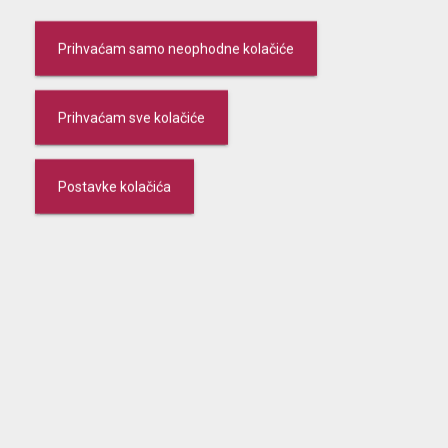
Schedule
Prihvaćam samo neophodne kolačiće
Prihvaćam sve kolačiće
Schedule
Postavke kolačića
KABA
Branches
ATM’s