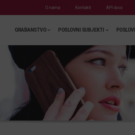
O nama
Kontakti
API docs
GRAĐANSTVO
POSLOVNI SUBJEKTI
POSLOV